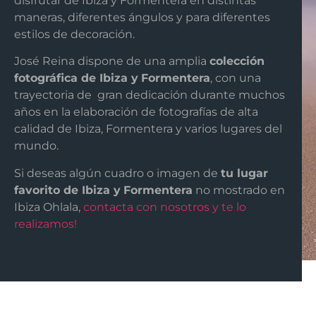
disfrutar de Ibiza y Formentera en distintas
maneras, diferentes ángulos y para diferentes
estilos de decoración.
José Reina dispone de una amplia
colección
fotográfica de Ibiza y
Formentera
, con una
trayectoria de gran dedicación durante muchos
años en la elaboración de fotografías de alta
calidad de Ibiza, Formentera y varios lugares del
mundo.
Si deseas algún cuadro o imagen de
tu lugar
favorito de Ibiza y
Formentera
no mostrado en
Ibiza Ohlala,
contacta con nosotros y te lo
realizamos!