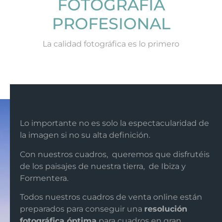
FOTOGRAFÍA
PROFESIONAL
La calidad fotográfica es lo primero
Lo importante no es solo la espectacularidad de
la imagen si no su alta definición.
Con nuestros cuadros, queremos que disfrutéis
de los paisajes de nuestra tierra, de Ibiza y
Formentera.
Todos nuestros cuadros de venta online están
preparados para conseguir una
resolución
fotográfica óptima
para cuadros en gran