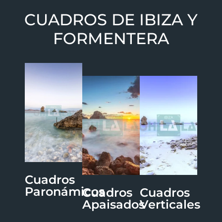
CUADROS DE IBIZA Y
FORMENTERA
Cuadros
Paronámicos
Cuadros
Cuadros
Apaisados
Verticales