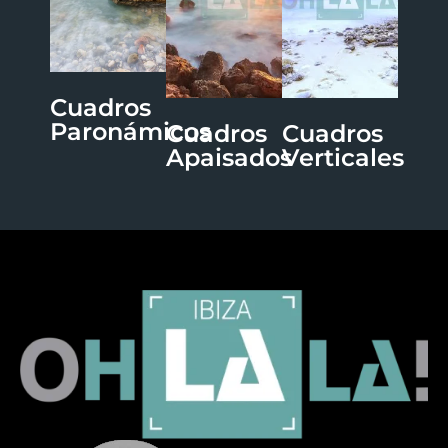
Cuadros
Paronámicos
Cuadros
Cuadros
Apaisados
Verticales