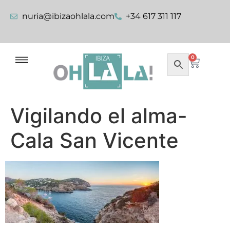
nuria@ibizaohlala.com
+34 617 311 117
0
Vigilando el alma-
Cala San Vicente