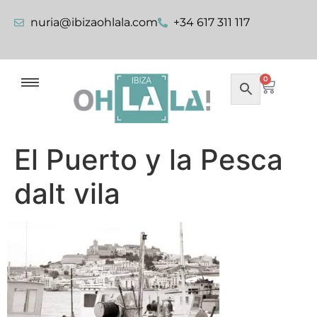
nuria@ibizaohlala.com
+34 617 311 117
0
El Puerto y la Pesca
dalt vila