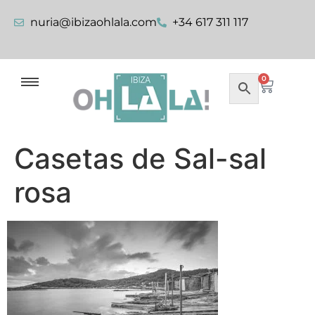
nuria@ibizaohlala.com
+34 617 311 117
0
Casetas de Sal-sal
rosa