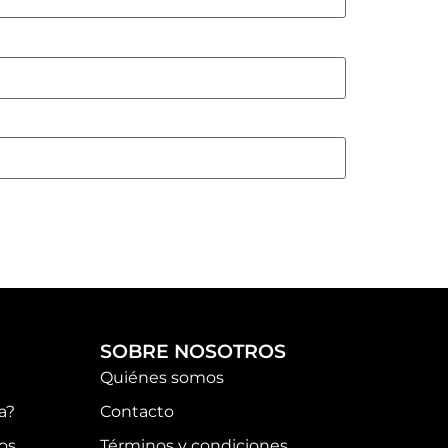
SOBRE NOSOTROS
Quiénes somos
a?
Contacto
os
Términos y condiciones