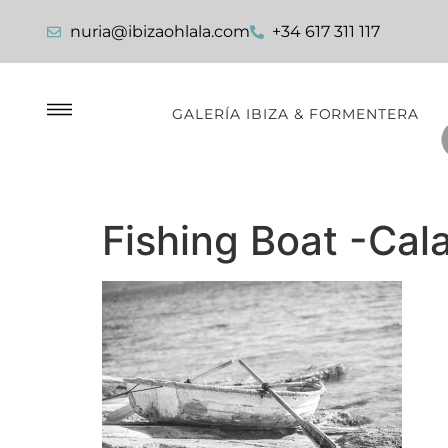
nuria@ibizaohlala.com
+34 617 311 117
GALERÍA IBIZA & FORMENTERA
Fishing Boat -Cal