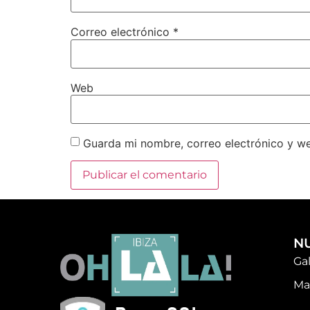
Correo electrónico
*
Web
Guarda mi nombre, correo electrónico y w
N
Ga
Ma