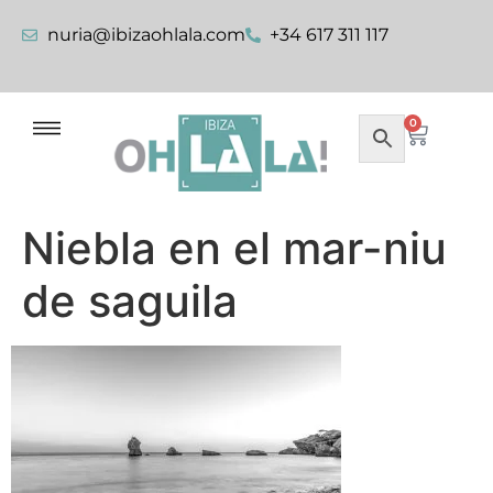
nuria@ibizaohlala.com
+34 617 311 117
0
Niebla en el mar-niu
de saguila