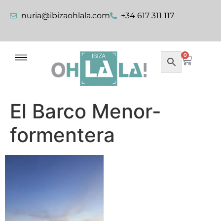
nuria@ibizaohlala.com
+34 617 311 117
0
El Barco Menor-
formentera