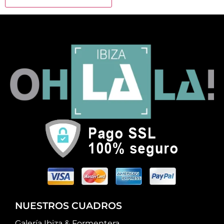
NUESTROS CUADROS
Galería Ibiza & Formentera