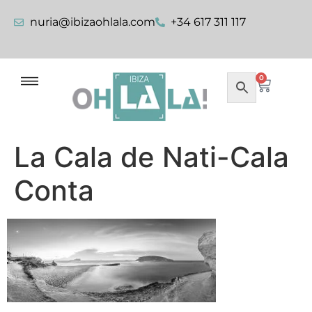
nuria@ibizaohlala.com
+34 617 311 117
0
La Cala de Nati-Cala
Conta