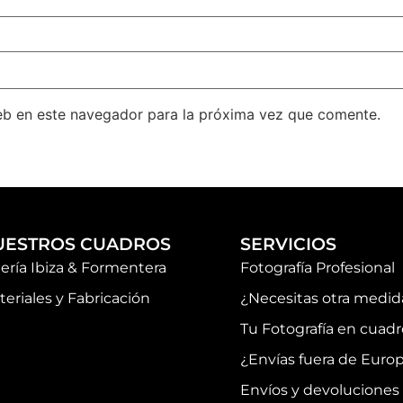
eb en este navegador para la próxima vez que comente.
UESTROS CUADROS
SERVICIOS
lería Ibiza & Formentera
Fotografía Profesional
teriales y Fabricación
¿Necesitas otra medid
Tu Fotografía en cuadr
¿Envías fuera de Euro
Envíos y devoluciones