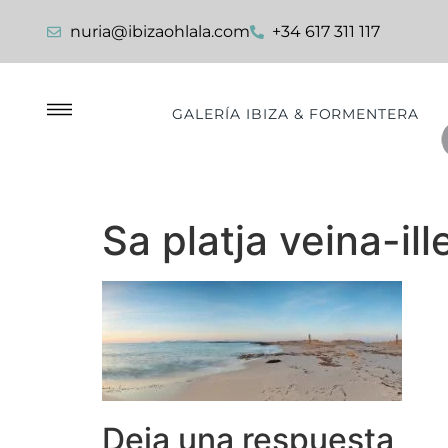
nuria@ibizaohlala.com
+34 617 311 117
GALERÍA IBIZA & FORMENTERA
Sa platja veina-ill
Deja una respuesta