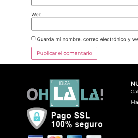
Web
Guarda mi nombre, correo electrónico y w
N
Ga
Ma