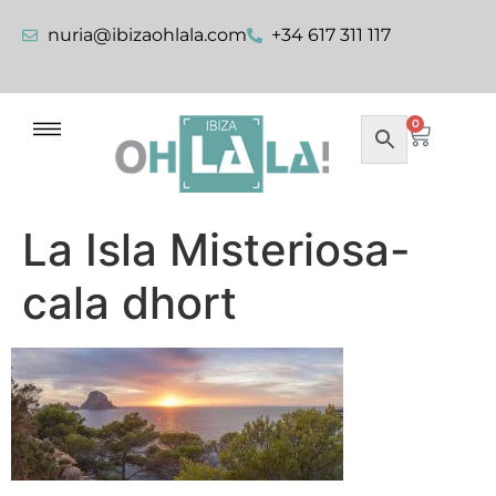
nuria@ibizaohlala.com
+34 617 311 117
0
La Isla Misteriosa-
cala dhort