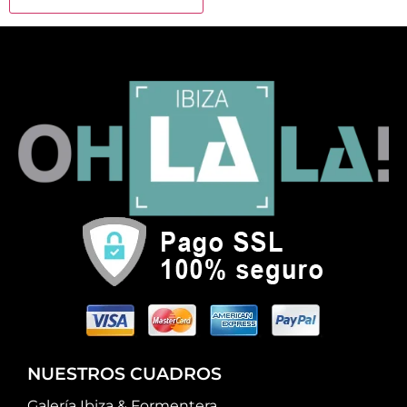
NUESTROS CUADROS
Galería Ibiza & Formentera