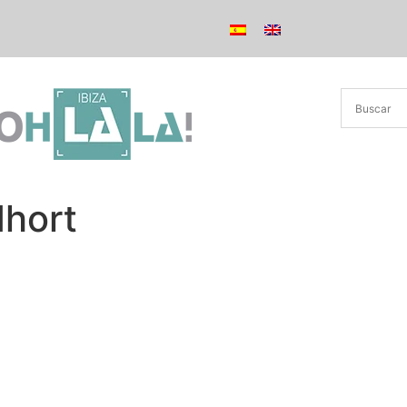
dhort