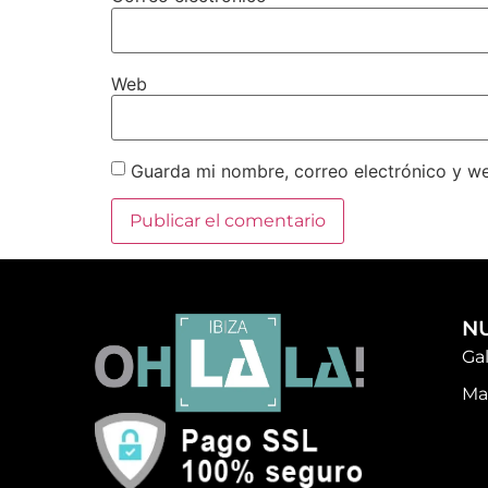
Web
Guarda mi nombre, correo electrónico y w
N
Ga
Ma