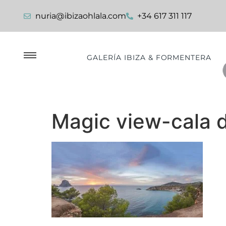
nuria@ibizaohlala.com
+34 617 311 117
GALERÍA IBIZA & FORMENTERA
Magic view-cala 