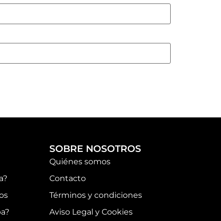
SOBRE NOSOTROS
Quiénes somos
a?
Contacto
os
Términos y condiciones
pa?
Aviso Legal y Cookies