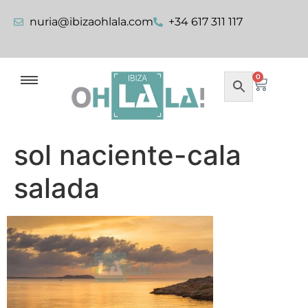
nuria@ibizaohlala.com
+34 617 311 117
0
sol naciente-cala
salada