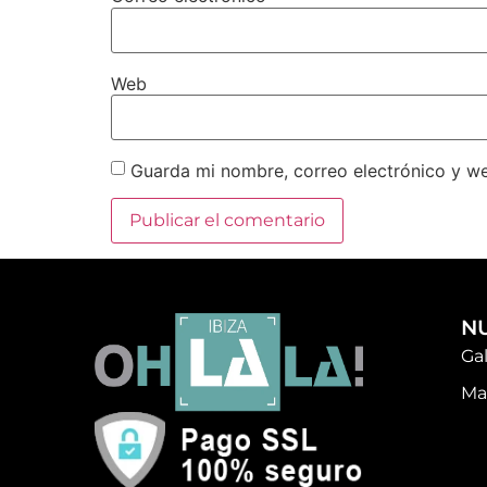
Web
Guarda mi nombre, correo electrónico y w
N
Ga
Ma