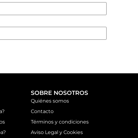
SOBRE NOSOTROS
Quiénes somos
a?
Contacto
os
Términos y condiciones
pa?
Aviso Legal y Cookies