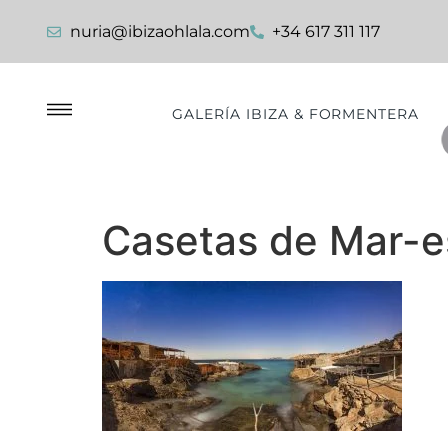
nuria@ibizaohlala.com
+34 617 311 117
GALERÍA IBIZA & FORMENTERA
Casetas de Mar-e