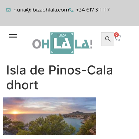
nuria@ibizaohlala.com
+34 617 311 117
0
Isla de Pinos-Cala
dhort