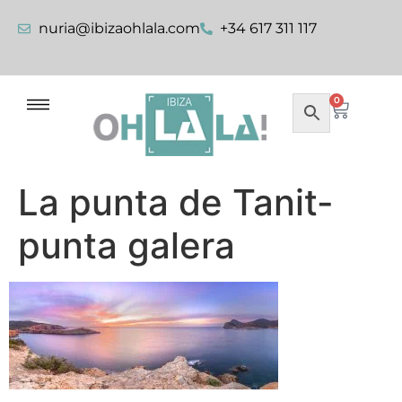
nuria@ibizaohlala.com
+34 617 311 117
0
La punta de Tanit-
punta galera