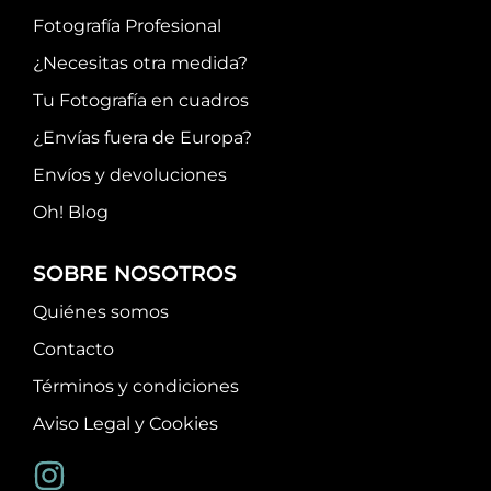
Fotografía Profesional
¿Necesitas otra medida?
Tu Fotografía en cuadros
¿Envías fuera de Europa?
Envíos y devoluciones
Oh! Blog
SOBRE NOSOTROS
Quiénes somos
Contacto
Términos y condiciones
Aviso Legal y Cookies