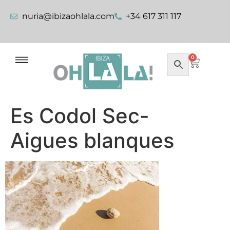
nuria@ibizaohlala.com
+34 617 311 117
0
Es Codol Sec-
Aigues blanques