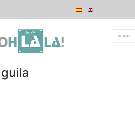
guila