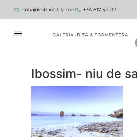
nuria@ibizaohlala.com
+34 617 311 117
GALERÍA IBIZA & FORMENTERA
Ibossim- niu de sa