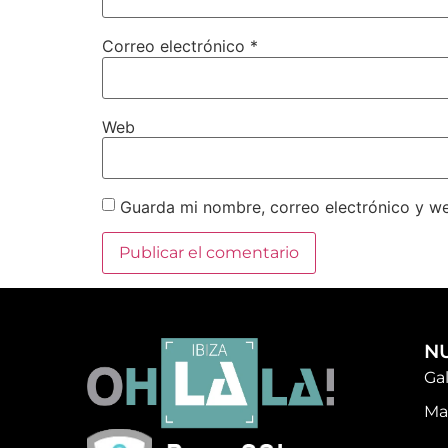
Correo electrónico
*
Web
Guarda mi nombre, correo electrónico y w
N
Ga
Ma