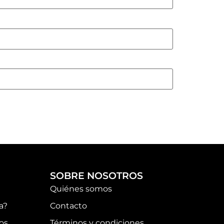
SOBRE NOSOTROS
Quiénes somos
a?
Contacto
os
Términos y condiciones