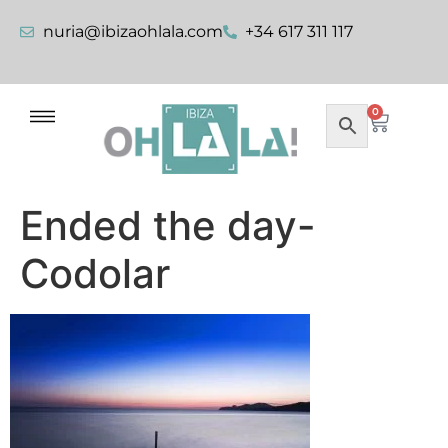
nuria@ibizaohlala.com
+34 617 311 117
0
Ended the day-
Codolar