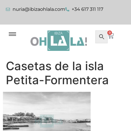
nuria@ibizaohlala.com
+34 617 311 117
0
Casetas de la isla
Petita-Formentera