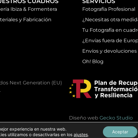
UESTROS CUADROS
SERVICIOS
lería Ibiza & Formentera
Fotografía Profesional
teriales y Fabricación
¿Necesitas otra medid
Tu Fotografía en cuadr
¿Envías fuera de Euro
Envíos y devoluciones
Oh! Blog
ndos Next Generation (EU)
.
Diseño web
Gecko Studio
mejor experiencia en nuestra web.
Aceptar
s utilizamos o desactivarlas en los
ajustes
.