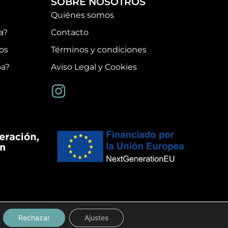
SOBRE NOSOTROS
Quiénes somos
a?
Contacto
os
Términos y condiciones
pa?
Aviso Legal y Cookies
Rechazar
Ajustes