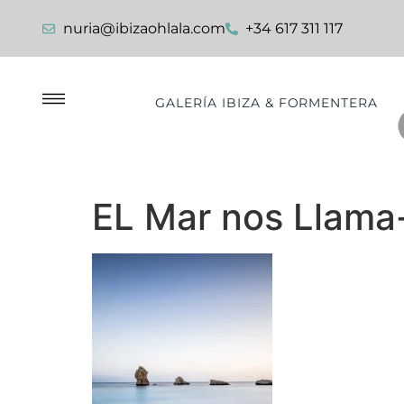
nuria@ibizaohlala.com
+34 617 311 117
GALERÍA IBIZA & FORMENTERA
EL Mar nos Llama-