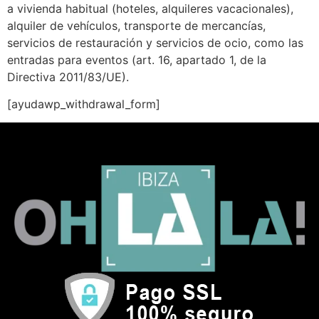
a vivienda habitual (hoteles, alquileres vacacionales),
alquiler de vehículos, transporte de mercancías,
servicios de restauración y servicios de ocio, como las
entradas para eventos (art. 16, apartado 1, de la
Directiva 2011/83/UE).
[ayudawp_withdrawal_form]