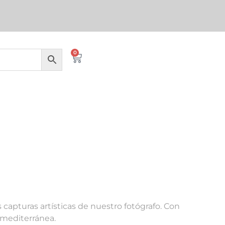
0
s capturas artísticas de nuestro fotógrafo. Con
d mediterránea.