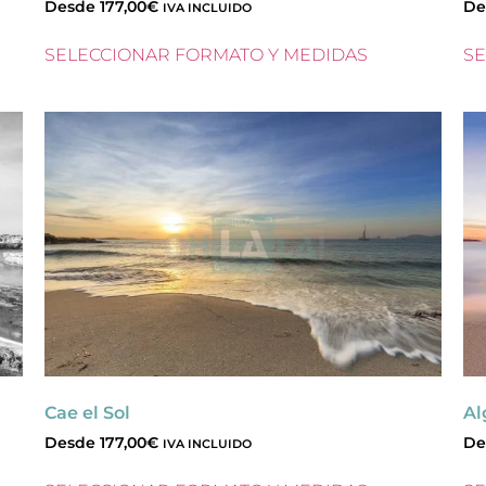
Desde
177,00
€
De
IVA INCLUIDO
SELECCIONAR FORMATO Y MEDIDAS
SE
Cae el Sol
Al
Desde
177,00
€
De
IVA INCLUIDO