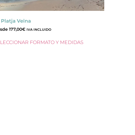
 Platja Veïna
sde
177,00
€
IVA INCLUIDO
LECCIONAR FORMATO Y MEDIDAS