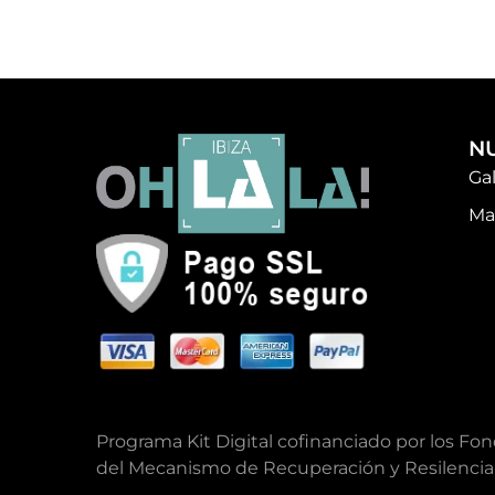
N
Ga
Ma
Programa Kit Digital cofinanciado por los Fo
del Mecanismo de Recuperación y Resilencia