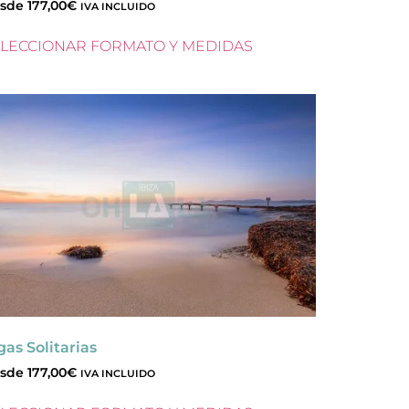
sde
177,00
€
IVA INCLUIDO
LECCIONAR FORMATO Y MEDIDAS
gas Solitarias
sde
177,00
€
IVA INCLUIDO