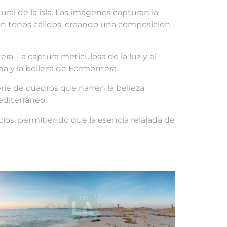
tural de la isla. Las imágenes capturan la
o con tonos cálidos, creando una composición
ra. La captura meticulosa de la luz y el
a y la belleza de Formentera.
ie de cuadros que narren la belleza
editerráneo.
cios, permitiendo que la esencia relajada de