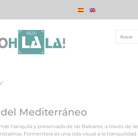
a”
 del Mediterráneo
más tranquila y preservada de las Baleares, a través de la
ristalinas, Formentera es una oda visual a la tranquilida