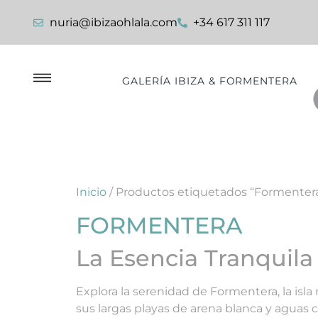
nuria@ibizaohlala.com
+34 617 311 117
GALERÍA IBIZA & FORMENTERA
Inicio
/ Productos etiquetados “Formenter
FORMENTERA
La Esencia Tranquila
Explora la serenidad de Formentera, la isla 
sus largas playas de arena blanca y aguas c