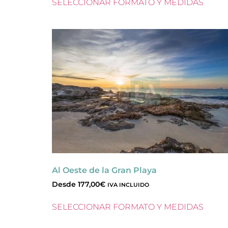
SELECCIONAR FORMATO Y MEDIDAS
Al Oeste de la Gran Playa
Desde
177,00
€
IVA INCLUIDO
SELECCIONAR FORMATO Y MEDIDAS