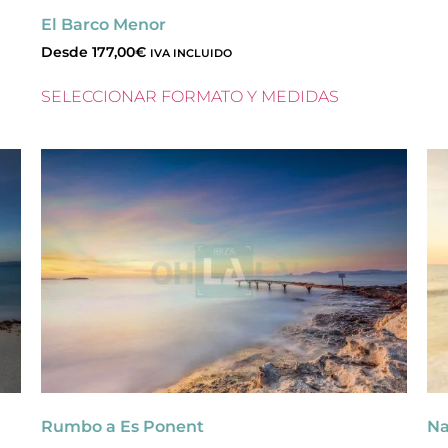
El Barco Menor
Desde
177,00
€
IVA INCLUIDO
SELECCIONAR FORMATO Y MEDIDAS
Rumbo a Es Ponent
Na