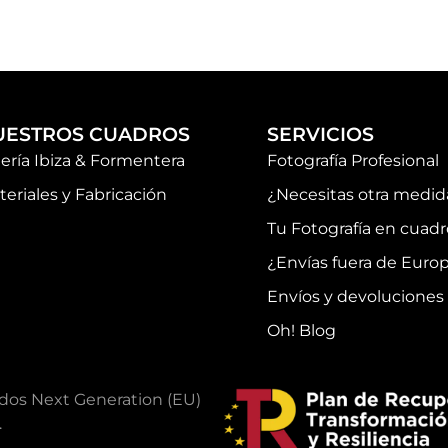
UESTROS CUADROS
SERVICIOS
lería Ibiza & Formentera
Fotografía Profesional
teriales y Fabricación
¿Necesitas otra medid
Tu Fotografía en cuadr
¿Envías fuera de Euro
Envíos y devoluciones
Oh! Blog
ndos Next Generation (EU)
.