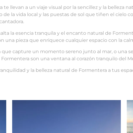
e llevan a un viaje visual por la sencillez y la belleza na
o de la vida local y las puestas de sol que tiñen el ciel
ncantadora.
alta la esencia tranquila y el encanto natural de Formente
n una pieza que enriquece cualquier espacio con la calm
 que capture un momento sereno junto al mar, o una ser
 de Formentera son una ventana al corazón tranquilo del M
ranquilidad y la belleza natural de Formentera a tus espa