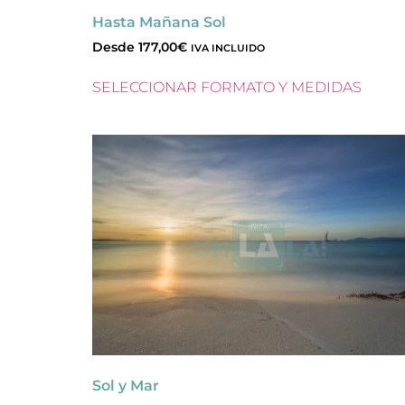
Hasta Mañana Sol
Desde
177,00
€
IVA INCLUIDO
SELECCIONAR FORMATO Y MEDIDAS
Sol y Mar