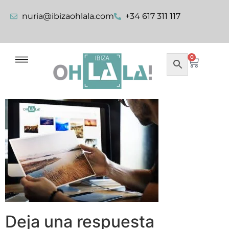
nuria@ibizaohlala.com
+34 617 311 117
0
Deja una respuesta