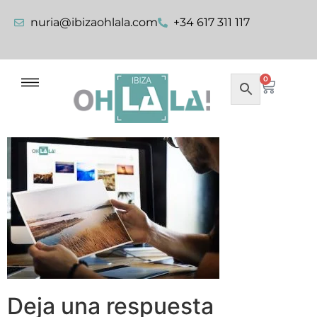
nuria@ibizaohlala.com
+34 617 311 117
0
Deja una respuesta