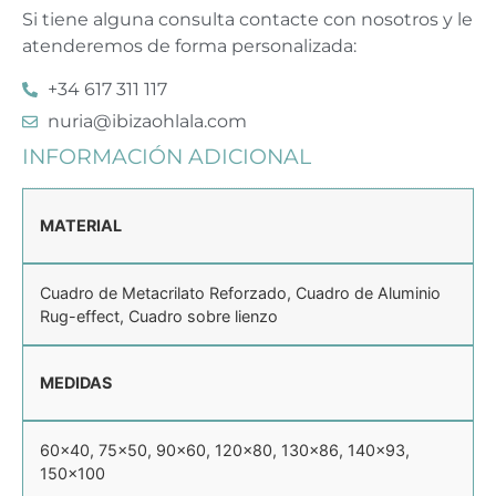
Si tiene alguna consulta contacte con nosotros y le
atenderemos de forma personalizada:
+34 617 311 117
nuria@ibizaohlala.com
INFORMACIÓN ADICIONAL
MATERIAL
Cuadro de Metacrilato Reforzado, Cuadro de Aluminio
Rug-effect, Cuadro sobre lienzo
MEDIDAS
60×40, 75×50, 90×60, 120×80, 130×86, 140×93,
150×100