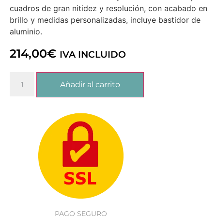
cuadros de gran nitidez y resolución, con acabado en
brillo y medidas personalizadas, incluye bastidor de
aluminio.
214,00
€
IVA INCLUIDO
Añadir al carrito
PAGO SEGURO