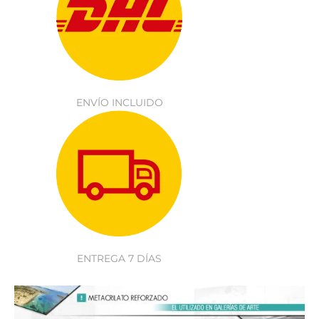
ENVÍO INCLUIDO
ENTREGA 7 DÍAS