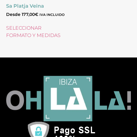
Sa Platja Veïna
Desde
177,00
€
IVA INCLUIDO
SELECCIONAR
FORMATO Y MEDIDAS