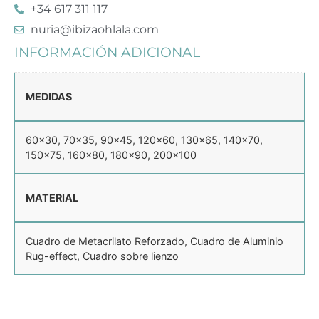
+34 617 311 117
nuria@ibizaohlala.com
INFORMACIÓN ADICIONAL
MEDIDAS
60×30, 70×35, 90×45, 120×60, 130×65, 140×70,
150×75, 160×80, 180×90, 200×100
MATERIAL
Cuadro de Metacrilato Reforzado, Cuadro de Aluminio
Rug-effect, Cuadro sobre lienzo