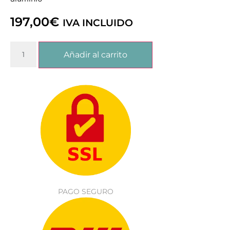
197,00
€
IVA INCLUIDO
Añadir al carrito
PAGO SEGURO