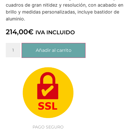
cuadros de gran nitidez y resolución, con acabado en
brillo y medidas personalizadas, incluye bastidor de
aluminio.
214,00
€
IVA INCLUIDO
Añadir al carrito
PAGO SEGURO