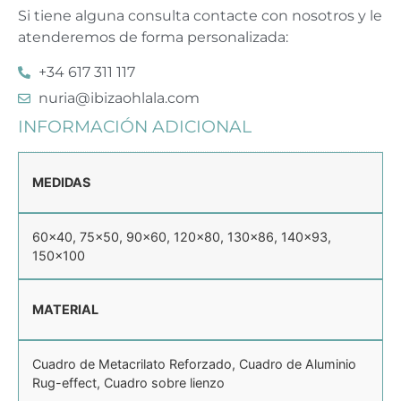
Si tiene alguna consulta contacte con nosotros y le
atenderemos de forma personalizada:
+34 617 311 117
nuria@ibizaohlala.com
INFORMACIÓN ADICIONAL
MEDIDAS
60×40, 75×50, 90×60, 120×80, 130×86, 140×93,
150×100
MATERIAL
Cuadro de Metacrilato Reforzado, Cuadro de Aluminio
Rug-effect, Cuadro sobre lienzo