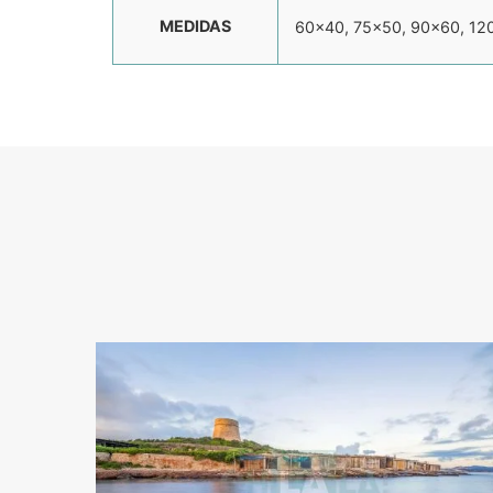
MEDIDAS
60×40, 75×50, 90×60, 12