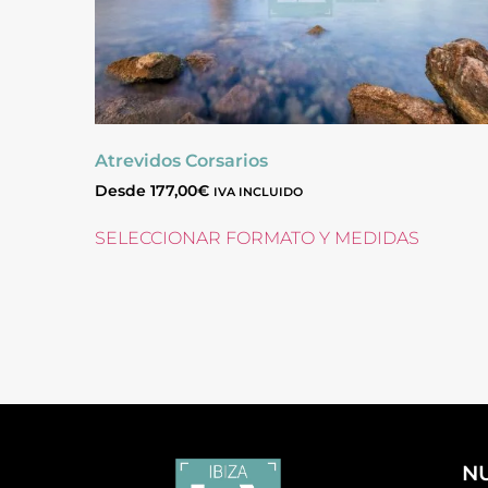
Atrevidos Corsarios
Desde
177,00
€
IVA INCLUIDO
SELECCIONAR FORMATO Y MEDIDAS
N