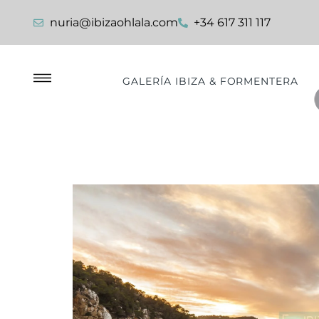
nuria@ibizaohlala.com
+34 617 311 117
GALERÍA IBIZA & FORMENTERA