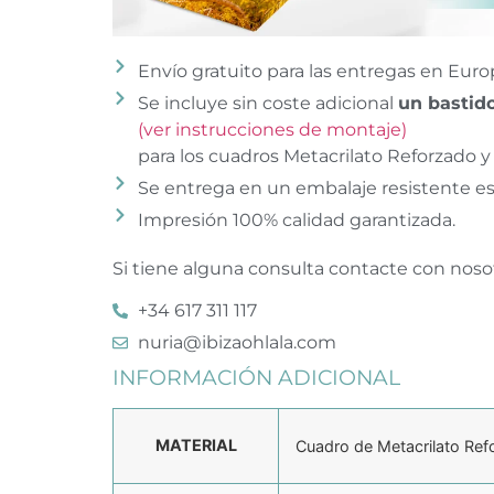
Envío gratuito para las entregas en Euro
Se incluye sin coste adicional
un bastido
(ver instrucciones de montaje)
para los cuadros Metacrilato Reforzado y 
Se entrega en un embalaje resistente es
Impresión 100% calidad garantizada.
Si tiene alguna consulta contacte con noso
+34 617 311 117
nuria@ibizaohlala.com
INFORMACIÓN ADICIONAL
MATERIAL
Cuadro de Metacrilato Ref