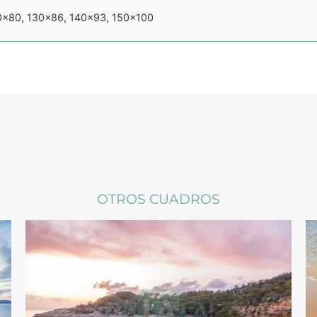
0×80, 130×86, 140×93, 150×100
OTROS CUADROS