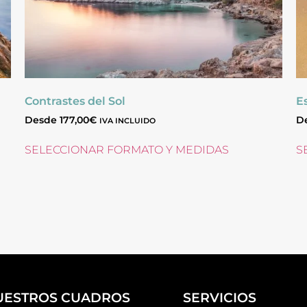
Contrastes del Sol
E
Desde
177,00
€
D
IVA INCLUIDO
SELECCIONAR FORMATO Y MEDIDAS
S
UESTROS CUADROS
SERVICIOS