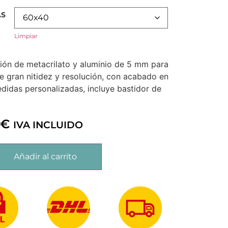
AS
Limpiar
ón de metacrilato y aluminio de 5 mm para
e gran nitidez y resolución, con acabado en
edidas personalizadas, incluye bastidor de
0
€
IVA INCLUIDO
Añadir al carrito