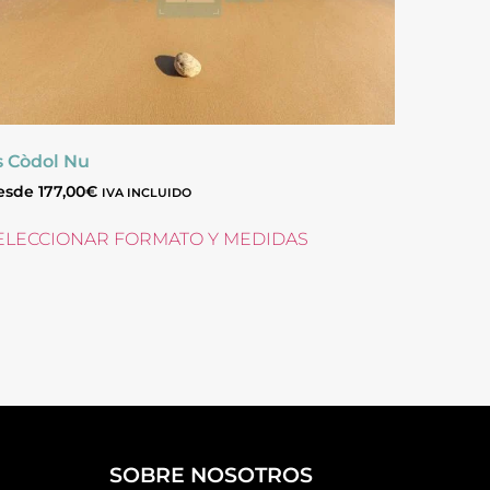
s Còdol Nu
esde
177,00
€
IVA INCLUIDO
ELECCIONAR FORMATO Y MEDIDAS
SOBRE NOSOTROS