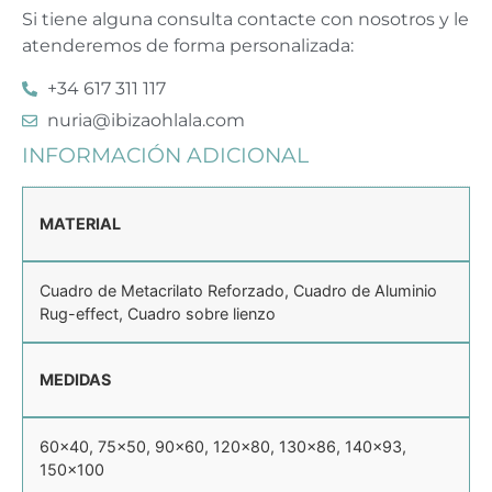
Si tiene alguna consulta contacte con nosotros y le
atenderemos de forma personalizada:
+34 617 311 117
nuria@ibizaohlala.com
INFORMACIÓN ADICIONAL
MATERIAL
Cuadro de Metacrilato Reforzado, Cuadro de Aluminio
Rug-effect, Cuadro sobre lienzo
MEDIDAS
60×40, 75×50, 90×60, 120×80, 130×86, 140×93,
150×100