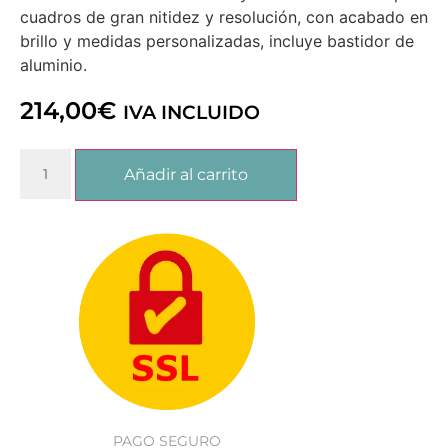
cuadros de gran nitidez y resolución, con acabado en
brillo y medidas personalizadas, incluye bastidor de
aluminio.
214,00
€
IVA INCLUIDO
Añadir al carrito
PAGO SEGURO