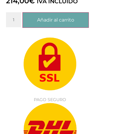
214,00
€
IVA INCLUIDO
Añadir al carrito
PAGO SEGURO