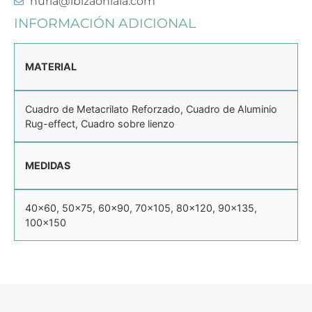
nuria@ibizaohlala.com
INFORMACIÓN ADICIONAL
MATERIAL
Cuadro de Metacrilato Reforzado, Cuadro de Aluminio
Rug-effect, Cuadro sobre lienzo
MEDIDAS
40×60, 50×75, 60×90, 70×105, 80×120, 90×135,
100×150