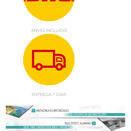
ENVÍO INCLUIDO
ENTREGA 7 DÍAS