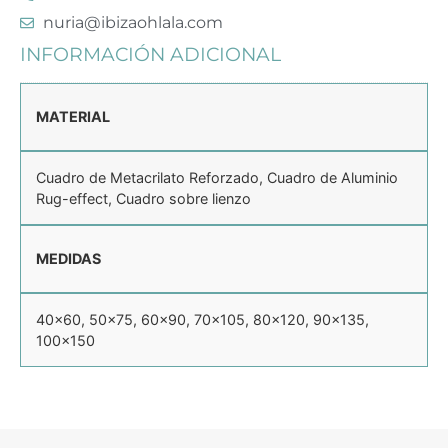
nuria@ibizaohlala.com
INFORMACIÓN ADICIONAL
MATERIAL
Cuadro de Metacrilato Reforzado, Cuadro de Aluminio
Rug-effect, Cuadro sobre lienzo
MEDIDAS
40×60, 50×75, 60×90, 70×105, 80×120, 90×135,
100×150