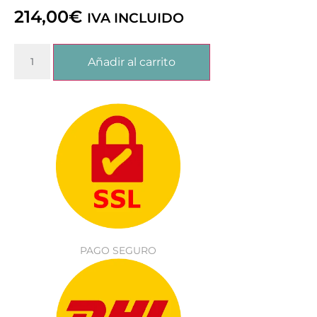
214,00
€
IVA INCLUIDO
Añadir al carrito
PAGO SEGURO