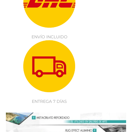
ENVÍO INCLUIDO
ENTREGA 7 DÍAS