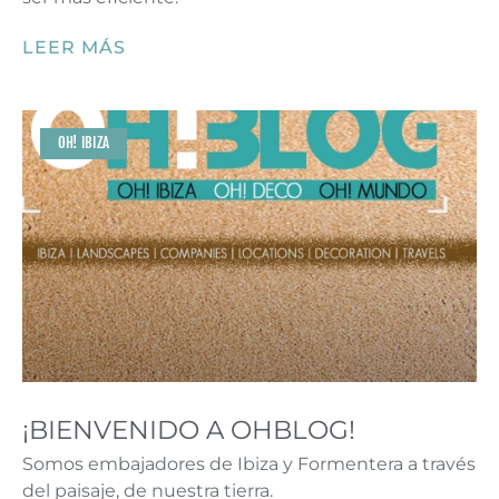
LEER MÁS
OH! IBIZA
¡BIENVENIDO A OHBLOG!
Somos embajadores de Ibiza y Formentera a través
del paisaje, de nuestra tierra.