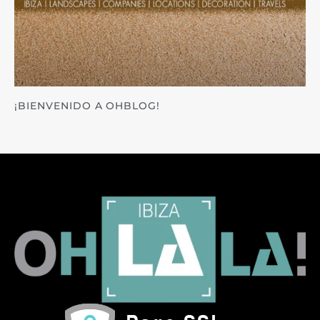
¡BIENVENIDO A OHBLOG!