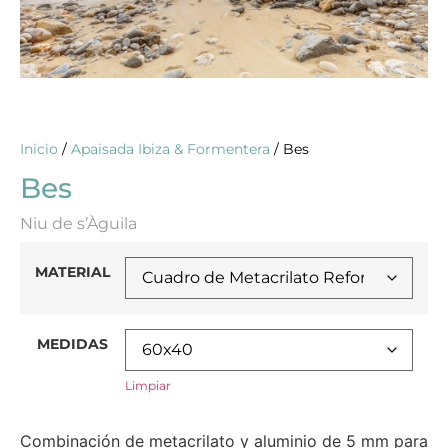
Inicio
/
Apaisada Ibiza & Formentera
/ Bes
Bes
Niu de s’Àguila
MATERIAL
MEDIDAS
Limpiar
Combinación de metacrilato y aluminio de 5 mm para