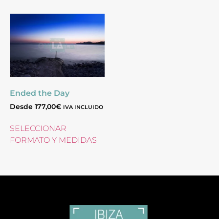
Ended the Day
Desde
177,00
€
IVA INCLUIDO
SELECCIONAR
FORMATO Y MEDIDAS