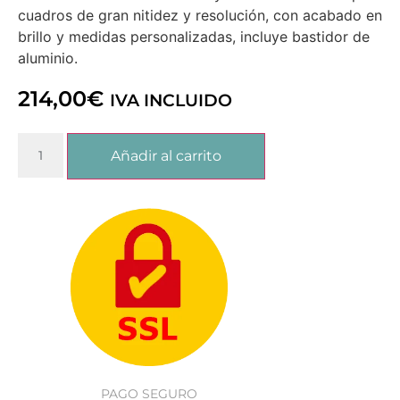
cuadros de gran nitidez y resolución, con acabado en
brillo y medidas personalizadas, incluye bastidor de
aluminio.
214,00
€
IVA INCLUIDO
Añadir al carrito
PAGO SEGURO