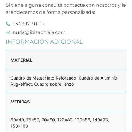
Si tiene alguna consulta contacte con nosotros y le
atenderemos de forma personalizada:
+34 617 311 117
nuria@ibizaohlala.com
INFORMACIÓN ADICIONAL
MATERIAL
Cuadro de Metacrilato Reforzado, Cuadro de Aluminio
Rug-effect, Cuadro sobre lienzo
MEDIDAS
60×40, 75×50, 90×60, 120×80, 130×86, 140×93,
150×100