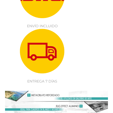
ENVÍO INCLUIDO
ENTREGA 7 DÍAS