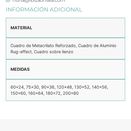
nuria@ibizaohlala.com
INFORMACIÓN ADICIONAL
MATERIAL
Cuadro de Metacrilato Reforzado, Cuadro de Aluminio
Rug-effect, Cuadro sobre lienzo
MEDIDAS
60×24, 75×30, 90×36, 120×48, 130×52, 140×56,
150×60, 160×64, 180×72, 200×80