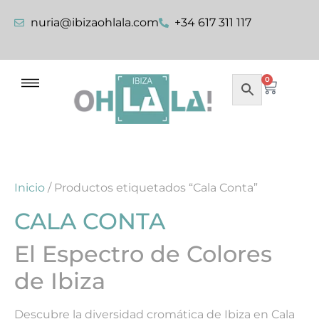
nuria@ibizaohlala.com
+34 617 311 117
0
Inicio
/ Productos etiquetados “Cala Conta”
CALA CONTA
El Espectro de Colores
de Ibiza
Descubre la diversidad cromática de Ibiza en Cala