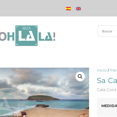
Inicio
/
Pan
Sa Ca
Cala Cont
MEDID