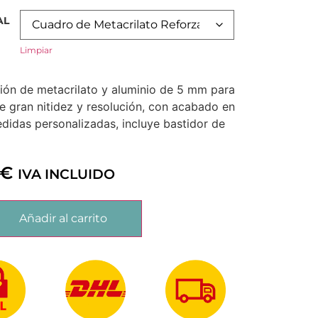
AL
Limpiar
ón de metacrilato y aluminio de 5 mm para
e gran nitidez y resolución, con acabado en
edidas personalizadas, incluye bastidor de
€
IVA INCLUIDO
Añadir al carrito