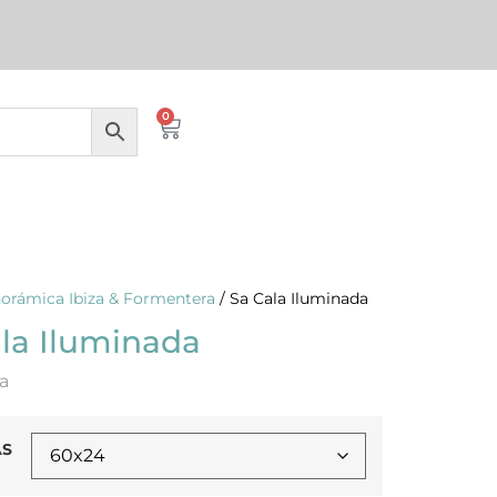
0
orámica Ibiza & Formentera
/ Sa Cala Iluminada
la Iluminada
a
AS