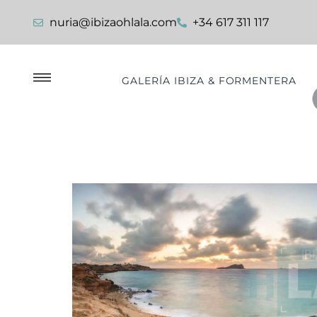
nuria@ibizaohlala.com
+34 617 311 117
GALERÍA IBIZA & FORMENTERA