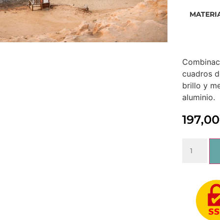
MATERI
Combinaci
cuadros d
brillo y m
aluminio.
197,00