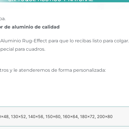
pa.
r de aluminio de calidad
Aluminio Rug-Effect para que lo recibas listo para colgar.
pecial para cuadros.
tros y le atenderemos de forma personalizada:
0×48, 130×52, 140×56, 150×60, 160×64, 180×72, 200×80