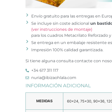
Envío gratuito para las entregas en Euro
Se incluye sin coste adicional
un bastido
(ver instrucciones de montaje)
para los cuadros Metacrilato Reforzado y 
Se entrega en un embalaje resistente es
Impresión 100% calidad garantizada.
Si tiene alguna consulta contacte con noso
+34 617 311 117
nuria@ibizaohlala.com
INFORMACIÓN ADICIONAL
MEDIDAS
60×24, 75×30, 90×36, 12