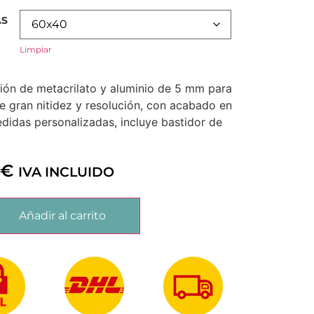
AS
Limpiar
ón de metacrilato y aluminio de 5 mm para
e gran nitidez y resolución, con acabado en
edidas personalizadas, incluye bastidor de
0
€
IVA INCLUIDO
Añadir al carrito