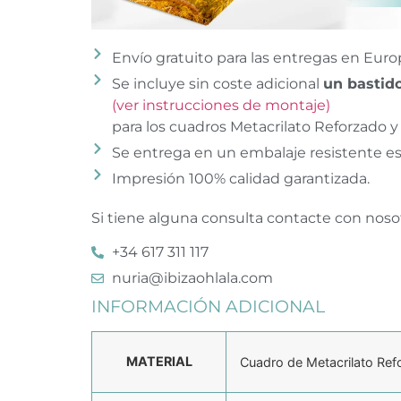
Envío gratuito para las entregas en Euro
Se incluye sin coste adicional
un bastido
(ver instrucciones de montaje)
para los cuadros Metacrilato Reforzado y 
Se entrega en un embalaje resistente es
Impresión 100% calidad garantizada.
Si tiene alguna consulta contacte con noso
+34 617 311 117
nuria@ibizaohlala.com
INFORMACIÓN ADICIONAL
MATERIAL
Cuadro de Metacrilato Ref