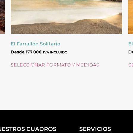
El Farrallón Solitario
E
Desde
177,00
€
D
IVA INCLUIDO
SELECCIONAR FORMATO Y MEDIDAS
S
UESTROS CUADROS
SERVICIOS