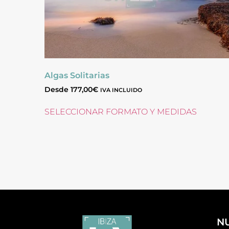
Algas Solitarias
Desde
177,00
€
IVA INCLUIDO
SELECCIONAR FORMATO Y MEDIDAS
N