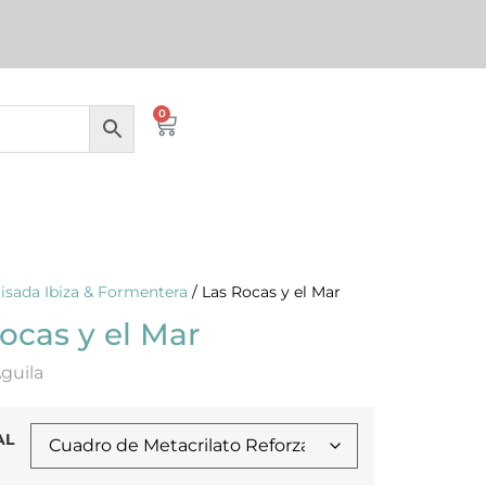
0
isada Ibiza & Formentera
/ Las Rocas y el Mar
ocas y el Mar
Àguila
AL