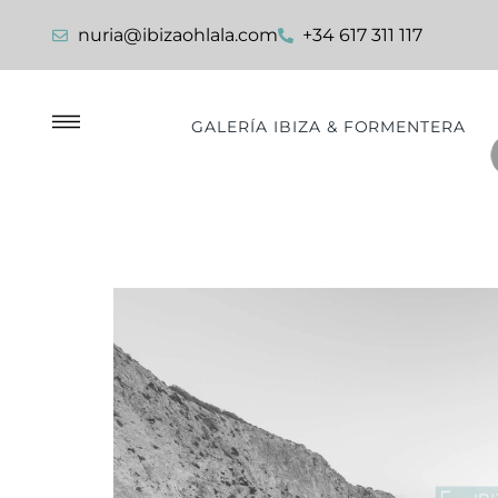
nuria@ibizaohlala.com
+34 617 311 117
GALERÍA IBIZA & FORMENTERA