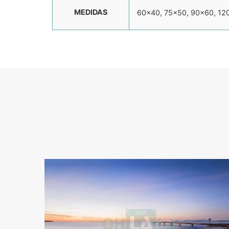
MEDIDAS
60×40, 75×50, 90×60, 12