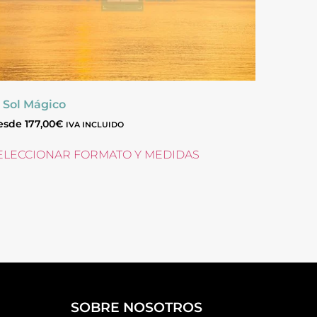
l Sol Mágico
esde
177,00
€
IVA INCLUIDO
ELECCIONAR FORMATO Y MEDIDAS
SOBRE NOSOTROS