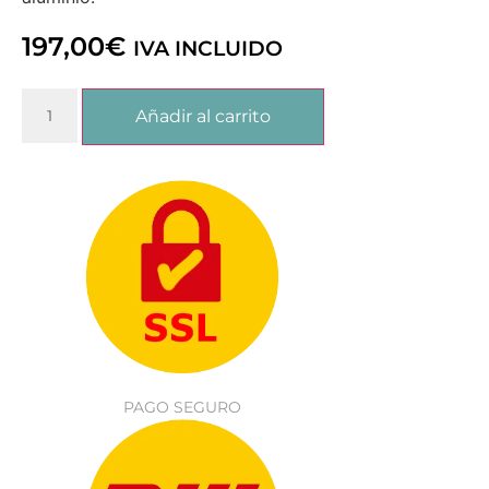
197,00
€
IVA INCLUIDO
Añadir al carrito
PAGO SEGURO