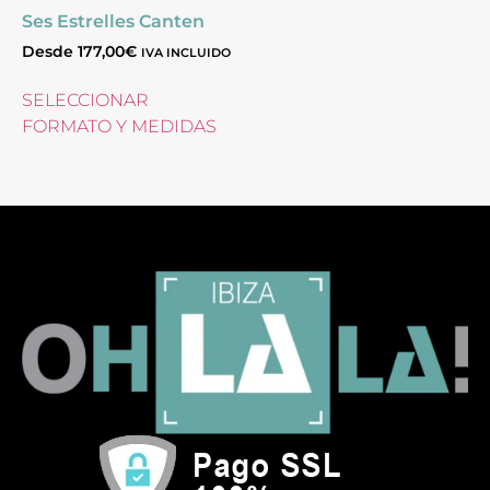
Ses Estrelles Canten
Desde
177,00
€
IVA INCLUIDO
SELECCIONAR
FORMATO Y MEDIDAS