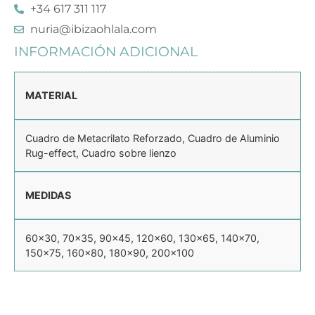
+34 617 311 117
nuria@ibizaohlala.com
INFORMACIÓN ADICIONAL
MATERIAL
Cuadro de Metacrilato Reforzado, Cuadro de Aluminio
Rug-effect, Cuadro sobre lienzo
MEDIDAS
60×30, 70×35, 90×45, 120×60, 130×65, 140×70,
150×75, 160×80, 180×90, 200×100