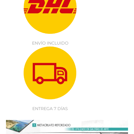
ENVÍO INCLUIDO
ENTREGA 7 DÍAS