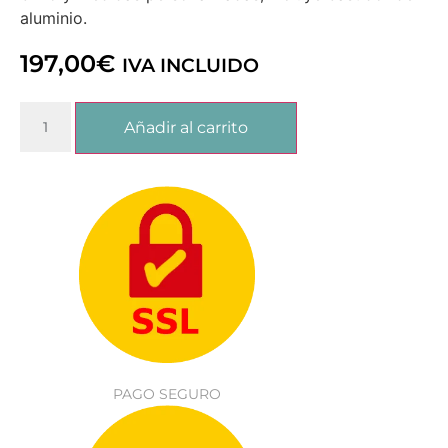
aluminio.
197,00
€
IVA INCLUIDO
Añadir al carrito
PAGO SEGURO