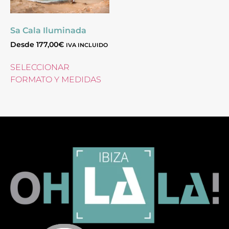
Sa Cala Iluminada
Desde
177,00
€
IVA INCLUIDO
SELECCIONAR
FORMATO Y MEDIDAS