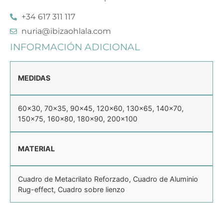
+34 617 311 117
nuria@ibizaohlala.com
INFORMACIÓN ADICIONAL
MEDIDAS
60×30, 70×35, 90×45, 120×60, 130×65, 140×70,
150×75, 160×80, 180×90, 200×100
MATERIAL
Cuadro de Metacrilato Reforzado, Cuadro de Aluminio
Rug-effect, Cuadro sobre lienzo